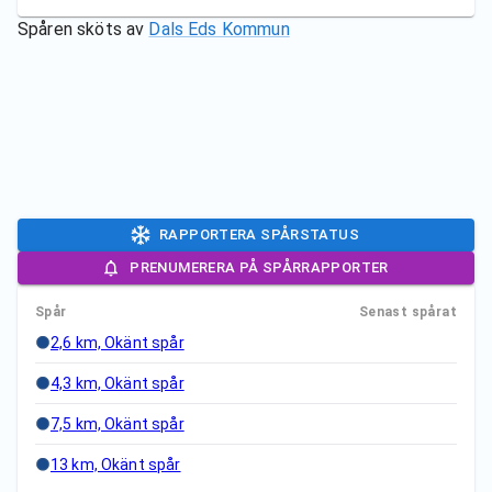
Spåren sköts av
Dals Eds Kommun
RAPPORTERA SPÅRSTATUS
PRENUMERERA PÅ SPÅRRAPPORTER
Spår
Senast spårat
2,6 km, Okänt spår
4,3 km, Okänt spår
7,5 km, Okänt spår
13 km, Okänt spår