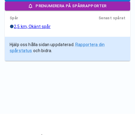
PRENUMERERA PÅ SPÅRRAPPORTER
Spår
Senast spårat
2,5 km, Okänt spår
Hjälp oss hålla sidan uppdaterad.
Rapportera din
spårstatus
och bidra.