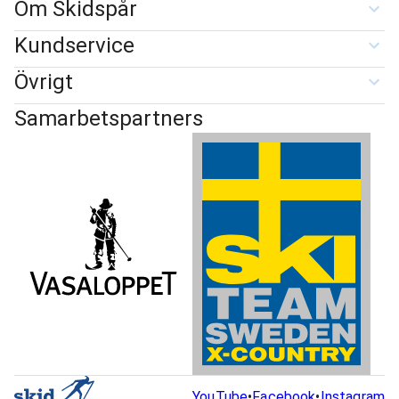
Om Skidspår
Kundservice
Övrigt
Samarbetspartners
YouTube
•
Facebook
•
Instagram