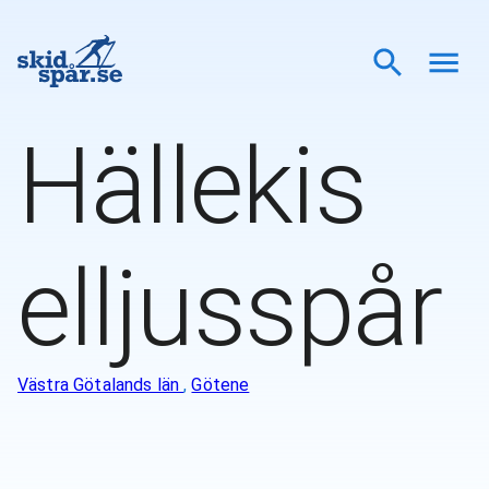
Hällekis
elljusspår
Västra Götalands län
,
Götene