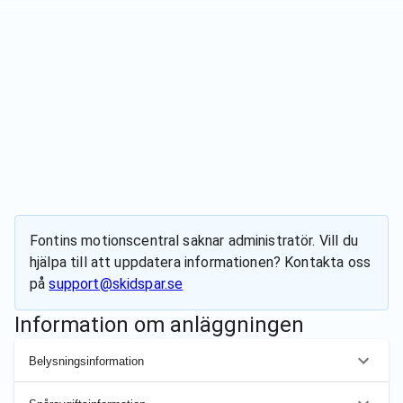
Fontins motionscentral
saknar administratör. Vill du
hjälpa till att uppdatera informationen? Kontakta oss
på
support@skidspar.se
Information om anläggningen
Belysningsinformation