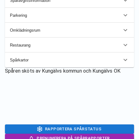
Spåravgiftsinformation
Parkering
Omklädningsrum
Restaurang
Spårkartor
Spåren sköts av
Kungälvs kommun och Kungälvs OK
RAPPORTERA SPÅRSTATUS
PRENUMERERA PÅ SPÅRRAPPORTER