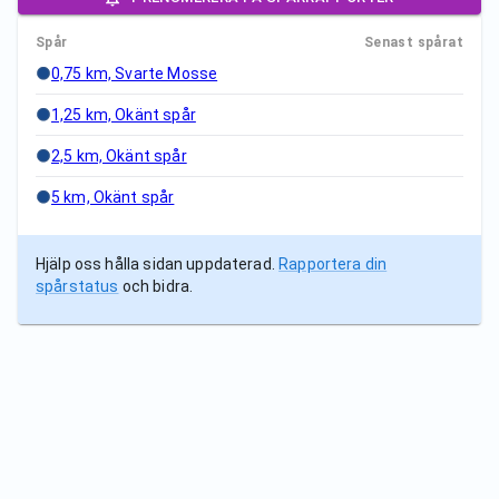
Spår
Senast spårat
0,75 km, Svarte Mosse
1,25 km, Okänt spår
2,5 km, Okänt spår
5 km, Okänt spår
Hjälp oss hålla sidan uppdaterad.
Rapportera din
spårstatus
och bidra.