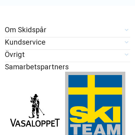
Om Skidspår
Kundservice
Övrigt
Samarbetspartners