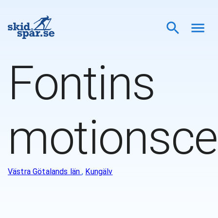
Fontins
motionsce
Västra Götalands län
,
Kungälv