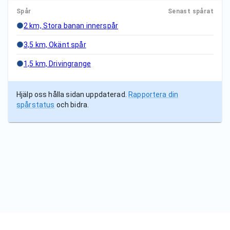
Spår
Senast spårat
2 km, Stora banan innerspår
3,5 km, Okänt spår
1,5 km, Drivingrange
Hjälp oss hålla sidan uppdaterad.
Rapportera din
spårstatus
och bidra.