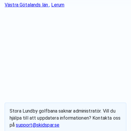
Västra Götalands län
,
Lerum
Stora Lundby golfbana
saknar administratör. Vill du
hjälpa till att uppdatera informationen? Kontakta oss
på
support@skidspar.se