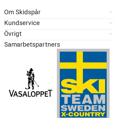
Om Skidspår
Kundservice
Övrigt
Samarbetspartners