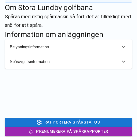
Om
Stora Lundby golfbana
Spåras med riktig spårmaskin så fort det är tillräkligt med
snö för att spåra.
Information om anläggningen
Belysningsinformation
Spåravgiftsinformation
RAPPORTERA SPÅRSTATUS
PRENUMERERA PÅ SPÅRRAPPORTER