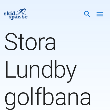
Stora
Lundby
golfbana