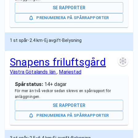
SE RAPPORTER
PRENUMERERA PÅ SPÅRRAPPORTER
1 st spår
•
2.4 km
•
Ej avgift
•
Belysning
Snapens friluftsgård
Västra Götalands län
,
Mariestad
Spårstatus:
14+ dagar
För mer än två veckor sedan skrevs en spårrapport för
anläggningen.
SE RAPPORTER
PRENUMERERA PÅ SPÅRRAPPORTER