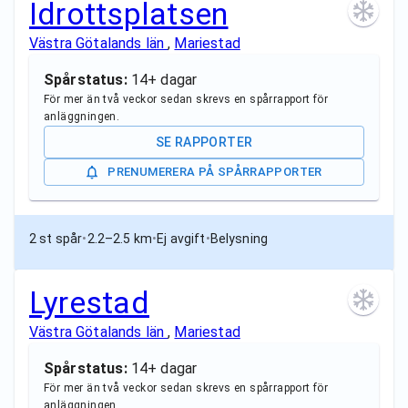
Idrottsplatsen
Västra Götalands län
,
Mariestad
Spårstatus:
14+ dagar
För mer än två veckor sedan skrevs en spårrapport för
anläggningen.
SE RAPPORTER
PRENUMERERA PÅ SPÅRRAPPORTER
2 st spår
•
2.2–2.5 km
•
Ej avgift
•
Belysning
Lyrestad
Västra Götalands län
,
Mariestad
Spårstatus:
14+ dagar
För mer än två veckor sedan skrevs en spårrapport för
anläggningen.