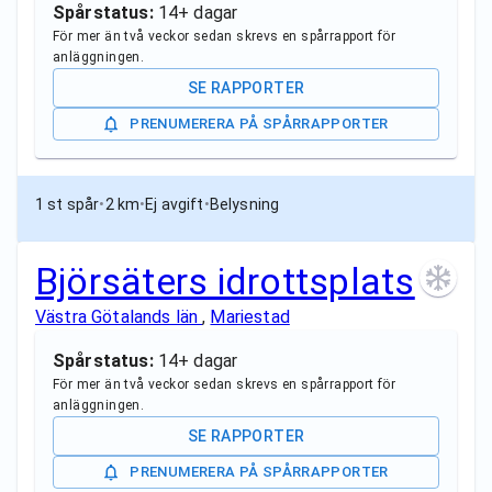
Spårstatus:
14+ dagar
För mer än två veckor sedan skrevs en spårrapport för
anläggningen.
SE RAPPORTER
PRENUMERERA PÅ SPÅRRAPPORTER
1 st spår
•
2 km
•
Ej avgift
•
Belysning
Björsäters idrottsplats
Västra Götalands län
,
Mariestad
Spårstatus:
14+ dagar
För mer än två veckor sedan skrevs en spårrapport för
anläggningen.
SE RAPPORTER
PRENUMERERA PÅ SPÅRRAPPORTER