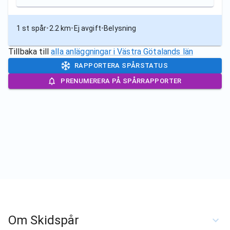
1 st spår
•
2.2 km
•
Ej avgift
•
Belysning
Tillbaka till
alla anläggningar i
Västra Götalands län
RAPPORTERA SPÅRSTATUS
PRENUMERERA PÅ SPÅRRAPPORTER
Om Skidspår