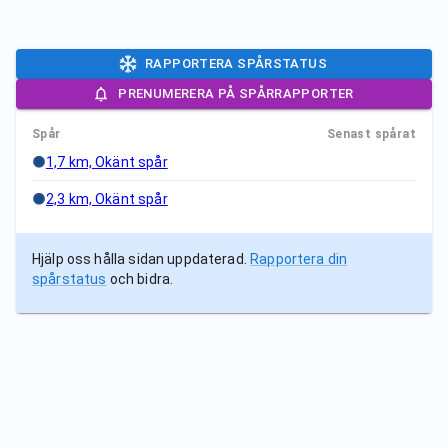
RAPPORTERA SPÅRSTATUS
PRENUMERERA PÅ SPÅRRAPPORTER
Spår
Senast spårat
1,7 km, Okänt spår
2,3 km, Okänt spår
Hjälp oss hålla sidan uppdaterad.
Rapportera din
spårstatus
och bidra.