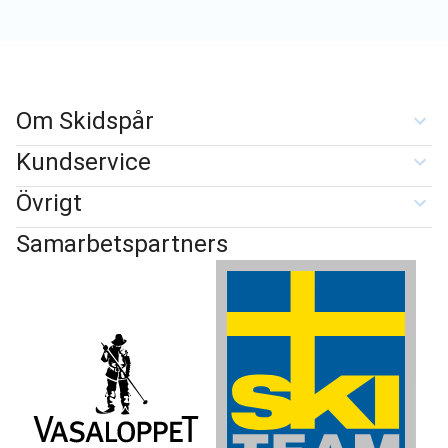
Om Skidspår
Kundservice
Övrigt
Samarbetspartners