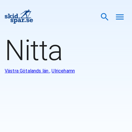
Nitta
Västra Götalands län
,
Ulricehamn