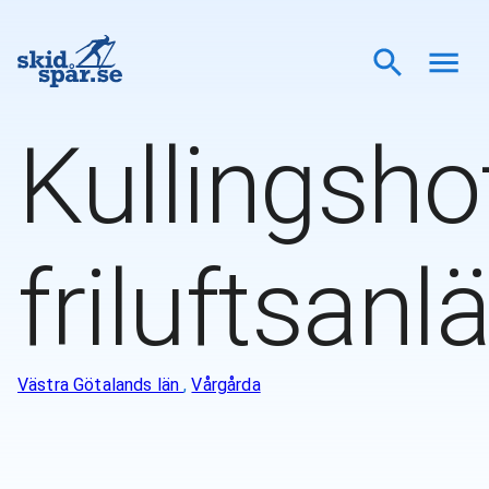
Kullingsh
friluftsan
Västra Götalands län
,
Vårgårda