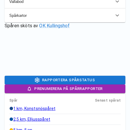
Vallabod
Spårkartor
Spåren sköts av
OK Kullingshof
RAPPORTERA SPÅRSTATUS
PRENUMERERA PÅ SPÅRRAPPORTER
Spår
Senast spårat
1 km, Konstsnöspåret
2,5 km, Elljusspåret