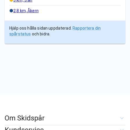
5 km, 5:an
2,8 km, Åkern
Hjälp oss hålla sidan uppdaterad.
Rapportera din
spårstatus
och bidra.
Om Skidspår