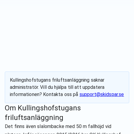
Kullingshofstugans friluftsanläggning
saknar
administratör. Vill du hjälpa till att uppdatera
informationen? Kontakta oss på
support@skidspar.se
Om
Kullingshofstugans
friluftsanläggning
Det finns även slalombacke med 50 m fallhöjd vid