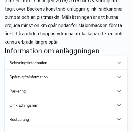
platsen. Inför säsongen 2015/2016 har OK Kullingshof
tagit över Backens konstsnö-anläggning inkl snökanoner,
pumpar och en pistmaskin. Målsättningen är att kunna
erbjuda minst en km spår nedanför slalombacken första
året. I framtiden hoppas vi kunna utöka kapaciteten och
kunna erbjuda längre spår.
Information om anläggningen
Belysningsinformation
Spåravgiftsinformation
Parkering
Omklädningsrum
Restaurang