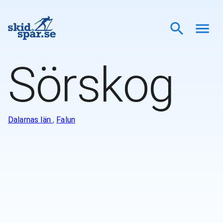
Sörskog
Dalarnas län
,
Falun