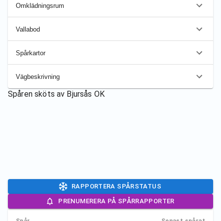
Omklädningsrum
Vallabod
Spårkartor
Vägbeskrivning
Spåren sköts av
Bjursås OK
RAPPORTERA SPÅRSTATUS
PRENUMERERA PÅ SPÅRRAPPORTER