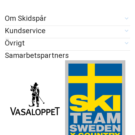
Om Skidspår
Kundservice
Övrigt
Samarbetspartners