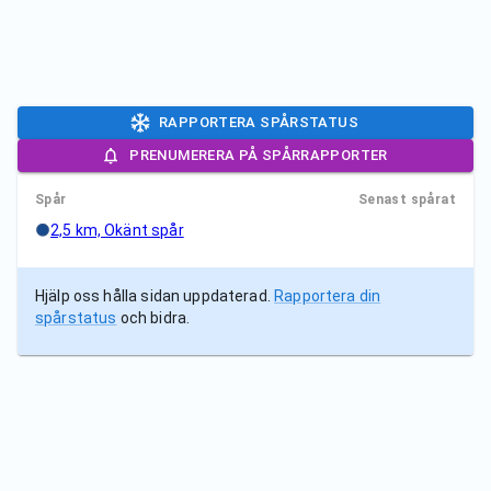
RAPPORTERA SPÅRSTATUS
PRENUMERERA PÅ SPÅRRAPPORTER
Spår
Senast spårat
2,5 km, Okänt spår
Hjälp oss hålla sidan uppdaterad.
Rapportera din
spårstatus
och bidra.