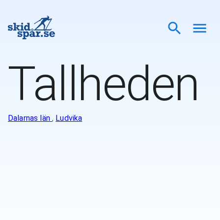
Tallheden
Dalarnas län
,
Ludvika