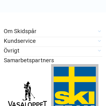
Om Skidspår
Kundservice
Övrigt
Samarbetspartners