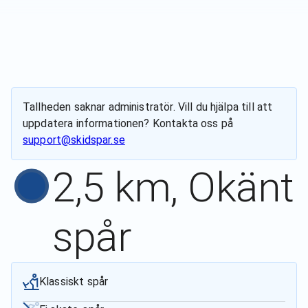
Tallheden
saknar administratör. Vill du hjälpa till att
uppdatera informationen? Kontakta oss på
support@skidspar.se
2,5 km, Okänt
spår
Klassiskt spår