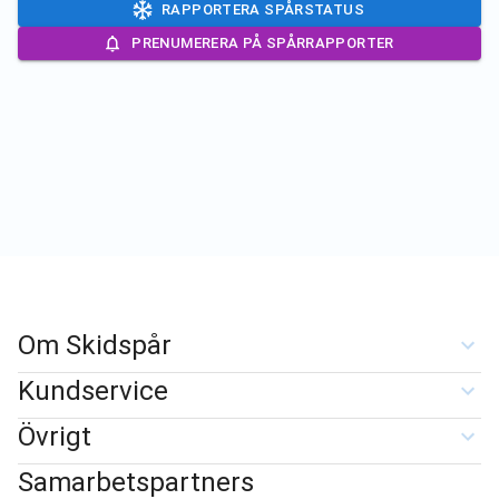
RAPPORTERA SPÅRSTATUS
PRENUMERERA PÅ SPÅRRAPPORTER
Om Skidspår
Kundservice
Övrigt
Samarbetspartners