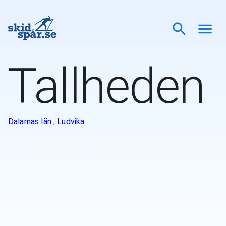
Tallheden
Dalarnas län
,
Ludvika