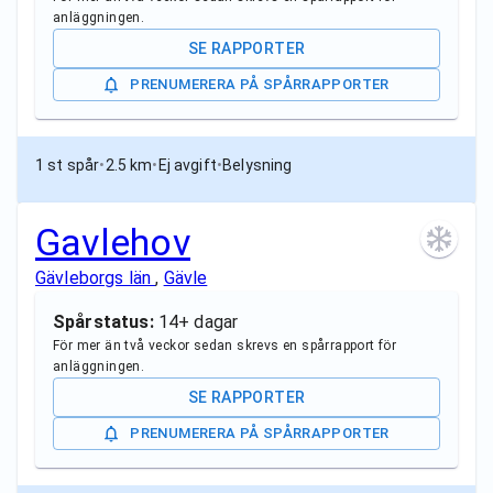
anläggningen.
SE RAPPORTER
PRENUMERERA PÅ SPÅRRAPPORTER
1 st spår
•
2.5 km
•
Ej avgift
•
Belysning
Gavlehov
Gävleborgs län
,
Gävle
Spårstatus:
14+ dagar
För mer än två veckor sedan skrevs en spårrapport för
anläggningen.
SE RAPPORTER
PRENUMERERA PÅ SPÅRRAPPORTER