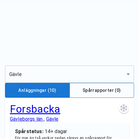
Gävle
Anläggningar
(10)
Spårrapporter (
0
)
Forsbacka
Gävleborgs län
,
Gävle
Spårstatus:
14+ dagar
För mer än två veckor sedan skrevs en spårrapport för