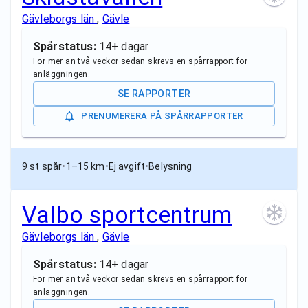
Gävleborgs län
,
Gävle
Spårstatus:
14+ dagar
För mer än två veckor sedan skrevs en spårrapport för
anläggningen.
SE RAPPORTER
PRENUMERERA PÅ SPÅRRAPPORTER
9 st spår
•
1–15 km
•
Ej avgift
•
Belysning
Valbo sportcentrum
Gävleborgs län
,
Gävle
Spårstatus:
14+ dagar
För mer än två veckor sedan skrevs en spårrapport för
anläggningen.