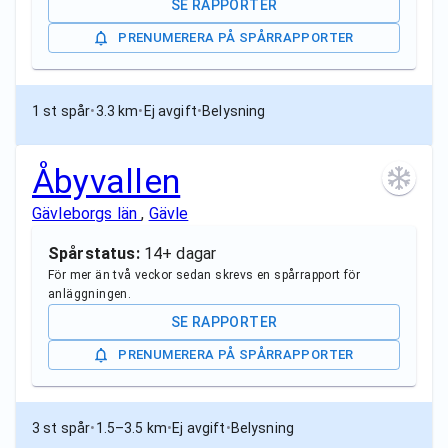
SE RAPPORTER
PRENUMERERA PÅ SPÅRRAPPORTER
1 st spår
•
3.3 km
•
Ej avgift
•
Belysning
Åbyvallen
Gävleborgs län
,
Gävle
Spårstatus:
14+ dagar
För mer än två veckor sedan skrevs en spårrapport för
anläggningen.
SE RAPPORTER
PRENUMERERA PÅ SPÅRRAPPORTER
3 st spår
•
1.5–3.5 km
•
Ej avgift
•
Belysning