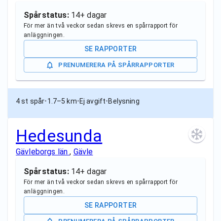
Spårstatus:
14+ dagar
För mer än två veckor sedan skrevs en spårrapport för
anläggningen.
SE RAPPORTER
PRENUMERERA PÅ SPÅRRAPPORTER
4 st spår
•
1.7–5 km
•
Ej avgift
•
Belysning
Hedesunda
Gävleborgs län
,
Gävle
Spårstatus:
14+ dagar
För mer än två veckor sedan skrevs en spårrapport för
anläggningen.
SE RAPPORTER