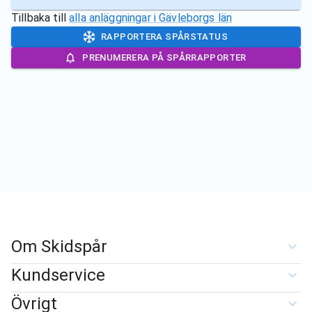
Tillbaka till
alla anläggningar i
Gävleborgs län
RAPPORTERA SPÅRSTATUS
PRENUMERERA PÅ SPÅRRAPPORTER
Om Skidspår
Kundservice
Övrigt