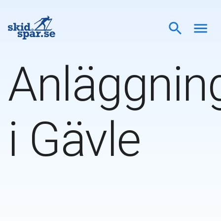
Anläggnin
i
Gävle