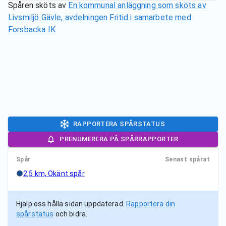
Spåren sköts av
En kommunal anläggning som sköts av
Livsmiljö Gävle, avdelningen Fritid i samarbete med
Forsbacka IK
RAPPORTERA SPÅRSTATUS
PRENUMERERA PÅ SPÅRRAPPORTER
Spår
Senast spårat
2,5 km, Okänt spår
Hjälp oss hålla sidan uppdaterad.
Rapportera din
spårstatus
och bidra.