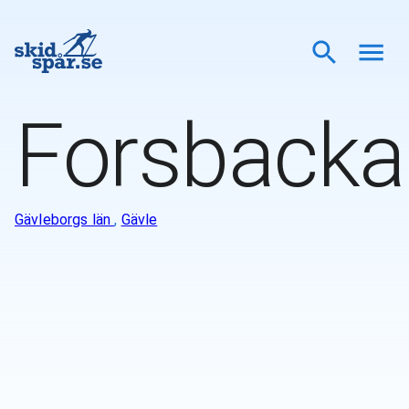
Forsbacka
Gävleborgs län
,
Gävle