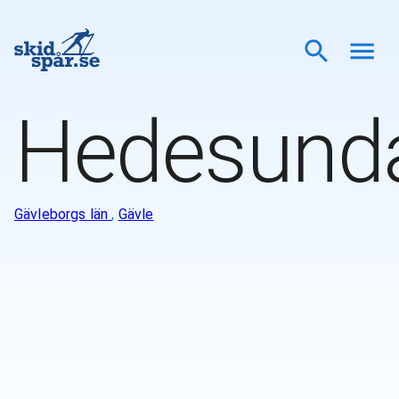
Hedesund
Gävleborgs län
,
Gävle