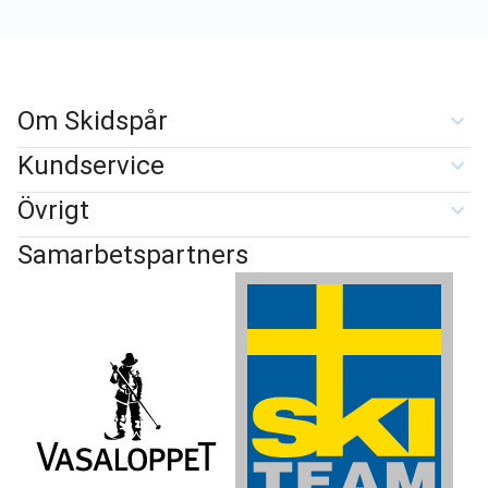
Om Skidspår
Kundservice
Övrigt
Samarbetspartners