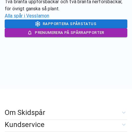
Två branta uppförsbackar och två branta nerförsbackar,
för övrigt ganska så plant.
Alla spår i
Vesslamon
RAPPORTERA SPÅRSTATUS
PRENUMERERA PÅ SPÅRRAPPORTER
Om Skidspår
Kundservice