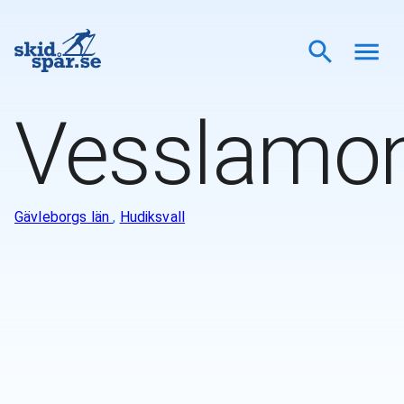
Vesslamo
Gävleborgs län
,
Hudiksvall