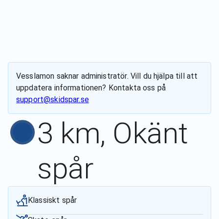
Vesslamon
saknar administratör. Vill du hjälpa till att
uppdatera informationen? Kontakta oss på
support@skidspar.se
3 km, Okänt
spår
Klassiskt spår