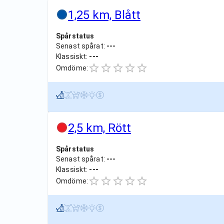
1,25 km, Blått
Spårstatus
Senast spårat:
---
Klassiskt:
---
Omdöme:
2,5 km, Rött
Spårstatus
Senast spårat:
---
Klassiskt:
---
Omdöme: