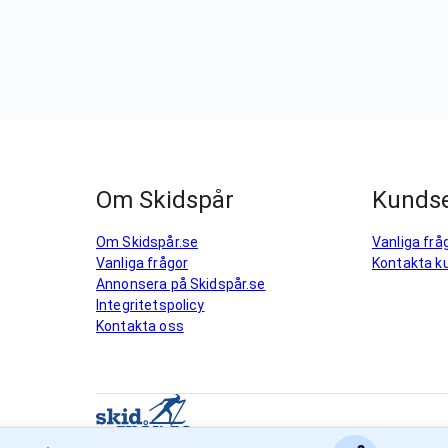
Om Skidspår
Kundse
Om Skidspår.se
Vanliga frå
Vanliga frågor
Kontakta k
Annonsera på Skidspår.se
Integritetspolicy
Kontakta oss