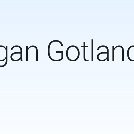
gan Gotlan