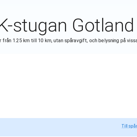
K-stugan Gotland
från 1.25 km till 10 km, utan spåravgift, och belysning på viss
Till spå