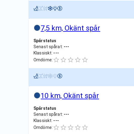
7,5 km, Okänt spår
Spårstatus
Senast spårat:
---
Klassiskt:
---
Omdöme:
10 km, Okänt spår
Spårstatus
Senast spårat:
---
Klassiskt:
---
Omdöme: