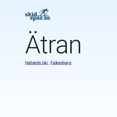
Ätran
Hallands län
,
Falkenberg