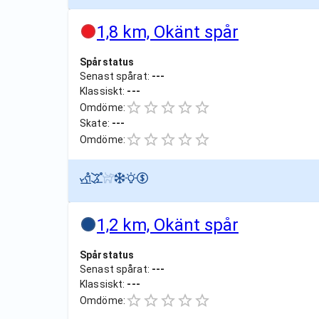
1,8 km, Okänt spår
Spårstatus
Senast spårat:
---
Klassiskt:
---
Omdöme:
Skate:
---
Omdöme:
1,2 km, Okänt spår
Spårstatus
Senast spårat:
---
Klassiskt:
---
Omdöme: