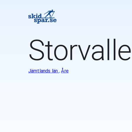
Storvall
Jämtlands län
,
Åre