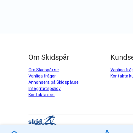
Om Skidspår
Kundse
Om Skidspår.se
Vanliga frå
Vanliga frågor
Kontakta k
Annonsera på Skidspår.se
Integritetspolicy
Kontakta oss