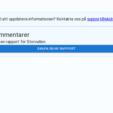
till att uppdatera informationen? Kontakta oss på
support@skids
ommentarer
 en rapport för
Storvallen
.
SKAPA EN NY RAPPORT