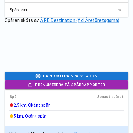
Spårkartor
Spåren sköts av
ÅRE Destination (f d Åreföretagarna)
RAPPORTERA SPÅRSTATUS
PRENUMERERA PÅ SPÅRRAPPORTER
Spår
Senast spårat
2,5 km, Okänt spår
5 km, Okänt spår