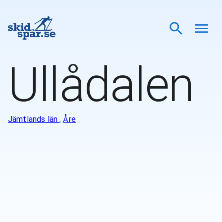
Ullådalen
Jämtlands län
,
Åre