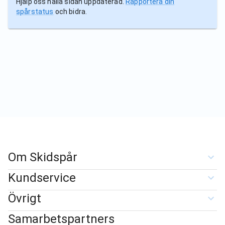
Hjälp oss hålla sidan uppdaterad.
Rapportera din
spårstatus
och bidra.
Om Skidspår
Kundservice
Övrigt
Samarbetspartners