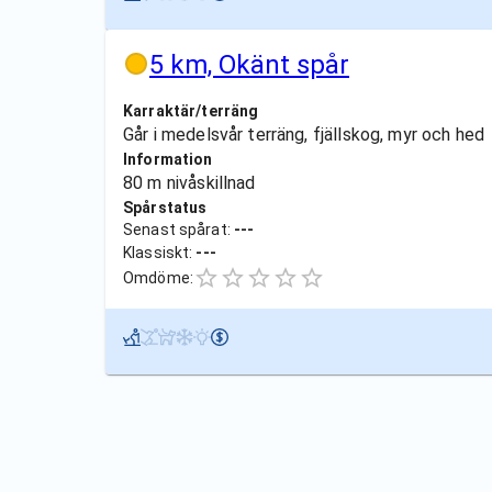
5 km, Okänt spår
Karraktär/terräng
Går i medelsvår terräng, fjällskog, myr och hed
Information
80 m nivåskillnad
Spårstatus
Senast spårat:
---
Klassiskt:
---
Omdöme: