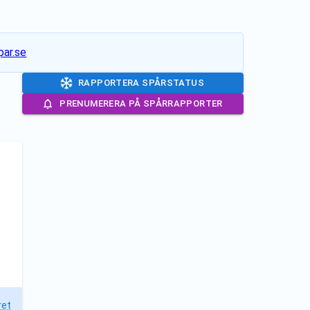
ar.se
RAPPORTERA SPÅRSTATUS
PRENUMERERA PÅ SPÅRRAPPORTER
ret