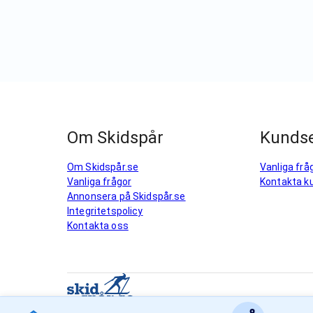
Om Skidspår
Kundse
Om Skidspår.se
Vanliga frå
Vanliga frågor
Kontakta k
Annonsera på Skidspår.se
Integritetspolicy
Kontakta oss