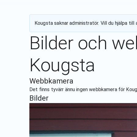
Kougsta
saknar administratör. Vill du hjälpa ti
Bilder och w
Kougsta
Webbkamera
Det finns tyvärr ännu ingen webbkamera för
Koug
Bilder