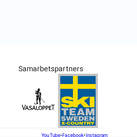
Samarbetspartners
YouTube
•
Facebook
•
Instagram