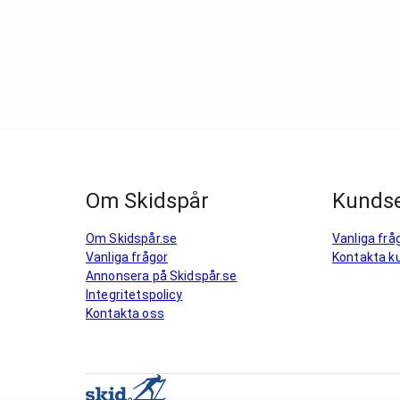
Om Skidspår
Kundse
Om Skidspår.se
Vanliga frå
Vanliga frågor
Kontakta k
Annonsera på Skidspår.se
Integritetspolicy
Kontakta oss