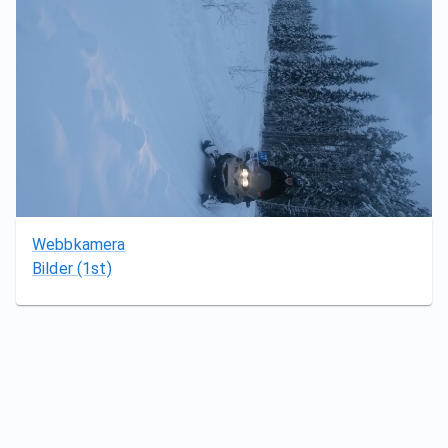
Webbkamera
Bilder
(1st)