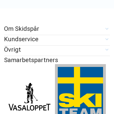
Om Skidspår
Kundservice
Övrigt
Samarbetspartners