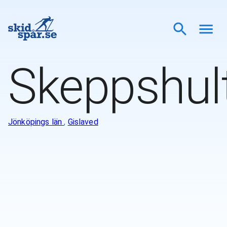
Skeppshul
Jönköpings län
,
Gislaved