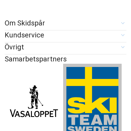
Om Skidspår
Kundservice
Övrigt
Samarbetspartners