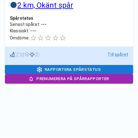
2 km, Okänt spår
Spårstatus
Senast spårat:
---
Klassiskt:
---
Omdöme:
Till spåret
RAPPORTERA SPÅRSTATUS
PRENUMERERA PÅ SPÅRRAPPORTER