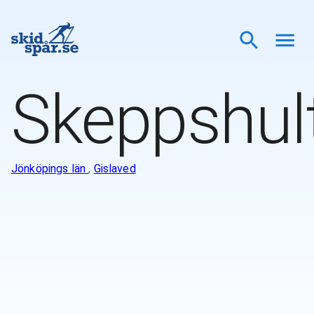
Skeppshul
Jönköpings län
,
Gislaved