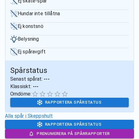
Ej skate-spår
Hundar inte tillåtna
Ej konstsnö
Belysning
Ej spåravgift
Spårstatus
Senast spårat:
---
Klassiskt:
---
Omdöme:
RAPPORTERA SPÅRSTATUS
Alla spår i
Skeppshult
RAPPORTERA SPÅRSTATUS
PRENUMERERA PÅ SPÅRRAPPORTER