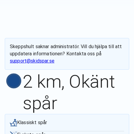
Skeppshult
saknar administratör. Vill du hjälpa till att
uppdatera informationen? Kontakta oss på
support@skidspar.se
2 km, Okänt
spår
Klassiskt spår