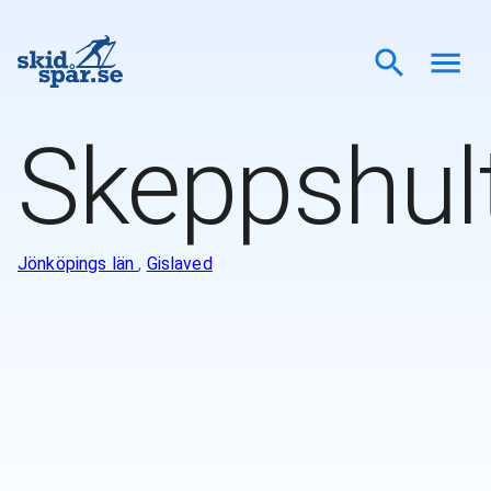
Skeppshul
Jönköpings län
,
Gislaved