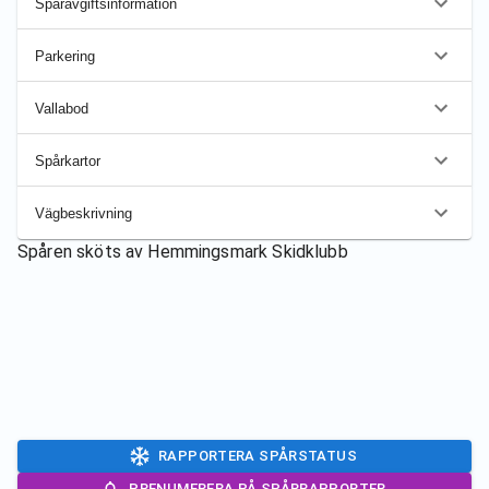
Spåravgiftsinformation
Parkering
Vallabod
Spårkartor
Vägbeskrivning
Spåren sköts av
Hemmingsmark Skidklubb
RAPPORTERA SPÅRSTATUS
PRENUMERERA PÅ SPÅRRAPPORTER