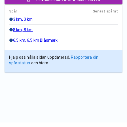
Spår
Senast spårat
3 km, 3 km
8 km, 8 km
6,5 km, 6,5 km Blåsmark
Hjälp oss hålla sidan uppdaterad.
Rapportera din
spårstatus
och bidra.