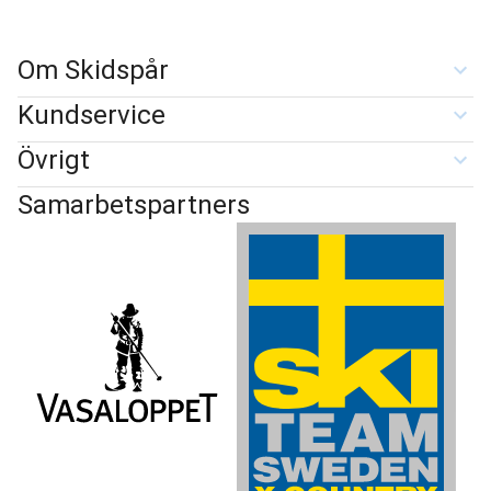
Om Skidspår
Kundservice
Övrigt
Samarbetspartners