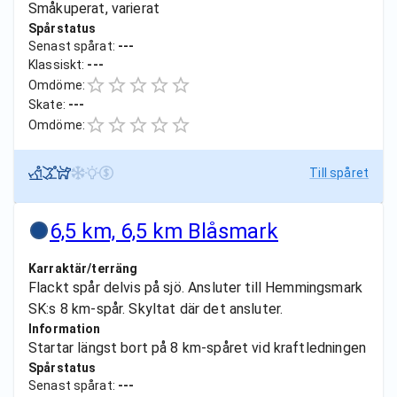
Småkuperat, varierat
Spårstatus
Senast spårat:
---
Klassiskt:
---
Omdöme:
Skate:
---
Omdöme:
Till spåret
6,5 km, 6,5 km Blåsmark
Karraktär/terräng
Flackt spår delvis på sjö. Ansluter till Hemmingsmark
SK:s 8 km-spår. Skyltat där det ansluter.
Information
Startar längst bort på 8 km-spåret vid kraftledningen
Spårstatus
Senast spårat:
---