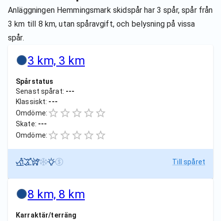
Anläggningen Hemmingsmark skidspår har 3 spår, spår från
3 km till 8 km, utan spåravgift, och belysning på vissa
spår.
3 km, 3 km
Spårstatus
Senast spårat:
---
Klassiskt:
---
Omdöme:
Skate:
---
Omdöme:
Till spåret
8 km, 8 km
Karraktär/terräng