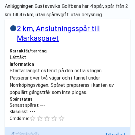
Anläggningen Gustavsviks Golfbana har 4 spår, spår från 2
km till 4.6 km, utan spåravgift, utan belysning.
2 km, Anslutningsspår till
Markaspåret
Karraktär/terräng
Lättåkt
Information
Startar längst österut på den östra slingan.
Passerar över två vägar och i tunnel under
Norrköpingsvägen. Spåret prepareras i kanten av
populärt gångstråk som inte plogas.
Spårstatus
Senast spårat:
---
Klassiskt:
---
Omdöme:
Till spåret