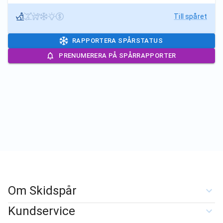
Till spåret
RAPPORTERA SPÅRSTATUS
PRENUMERERA PÅ SPÅRRAPPORTER
Om Skidspår
Kundservice