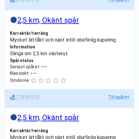
2,5 km, Okänt spår
Karraktär/terräng
Mycket lättåkt och näst intill obefinlig kupering
Information
Slinga om 2,5 km västerut.
Spårstatus
Senast spårat:
---
Klassiskt:
---
Omdöme:
Till spåret
2,5 km, Okänt spår
Karraktär/terräng
Mycket lättåkt och näst intill obefinlig kupering