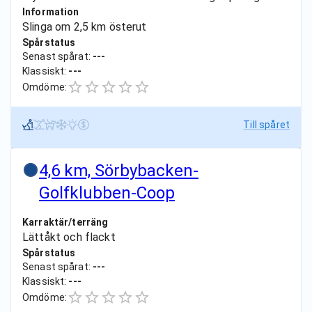
Information
Slinga om 2,5 km österut
Spårstatus
Senast spårat:
---
Klassiskt:
---
Omdöme:
Till spåret
4,6 km, Sörbybacken-
Golfklubben-Coop
Karraktär/terräng
Lättåkt och flackt
Spårstatus
Senast spårat:
---
Klassiskt:
---
Omdöme: