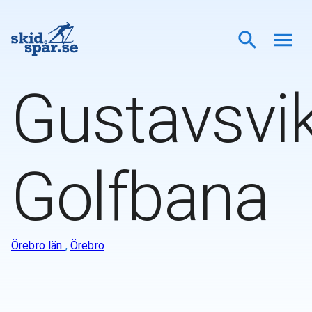
Gustavsvi
Golfbana
Örebro län
,
Örebro