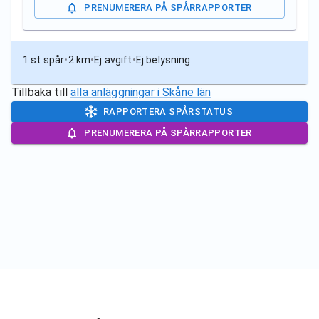
PRENUMERERA PÅ SPÅRRAPPORTER
1 st spår
•
2 km
•
Ej avgift
•
Ej belysning
Tillbaka till
alla anläggningar i
Skåne län
RAPPORTERA SPÅRSTATUS
PRENUMERERA PÅ SPÅRRAPPORTER