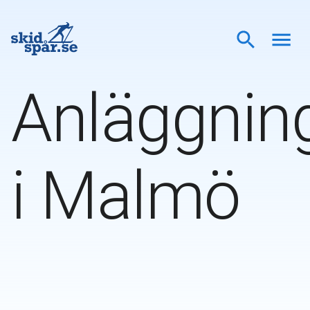
Anläggnin
i
Malmö