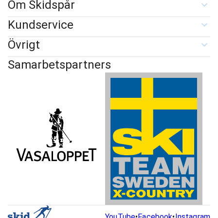
Om Skidspår
Kundservice
Övrigt
Samarbetspartners
YouTube
•
Facebook
•
Instagram