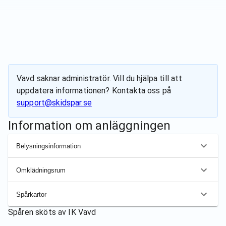
Vavd
saknar administratör. Vill du hjälpa till att
uppdatera informationen? Kontakta oss på
support@skidspar.se
Information om anläggningen
Belysningsinformation
Omklädningsrum
Spårkartor
Spåren sköts av
IK Vavd