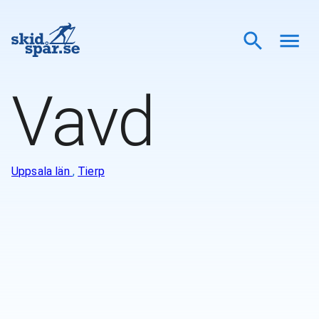
Vavd
Uppsala län
,
Tierp