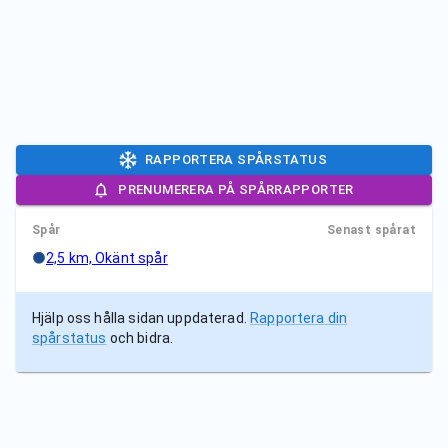
RAPPORTERA SPÅRSTATUS
PRENUMERERA PÅ SPÅRRAPPORTER
Spår
Senast spårat
2,5 km, Okänt spår
Hjälp oss hålla sidan uppdaterad.
Rapportera din
spårstatus
och bidra.