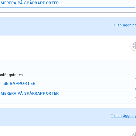
UMERERA PÅ SPÅRRAPPORTER
Till anläggnin
 anläggningen.
SE RAPPORTER
UMERERA PÅ SPÅRRAPPORTER
Till anläggnin