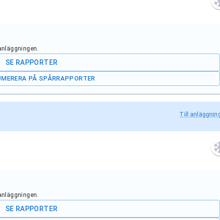
 anläggningen.
SE RAPPORTER
UMERERA PÅ SPÅRRAPPORTER
Till anläggnin
 anläggningen.
SE RAPPORTER