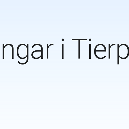
ngar i
Tier