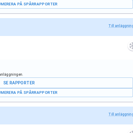
UMERERA PÅ SPÅRRAPPORTER
Till anläggnin
 anläggningen.
SE RAPPORTER
UMERERA PÅ SPÅRRAPPORTER
Till anläggnin