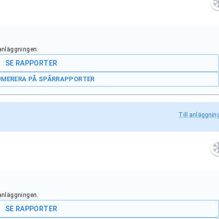
 anläggningen.
SE RAPPORTER
UMERERA PÅ SPÅRRAPPORTER
Till anläggnin
 anläggningen.
SE RAPPORTER