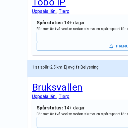
Tobo IP
Uppsala län
,
Tierp
Spårstatus:
14+ dagar
För mer än två veckor sedan skrevs en spårrapport för
PREN
1 st spår
•
2.5 km
•
Ej avgift
•
Belysning
Bruksvallen
Uppsala län
,
Tierp
Spårstatus:
14+ dagar
För mer än två veckor sedan skrevs en spårrapport för