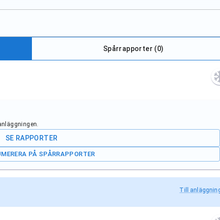
Spårrapporter (
0
)
 anläggningen.
SE RAPPORTER
UMERERA PÅ SPÅRRAPPORTER
Till anläggnin