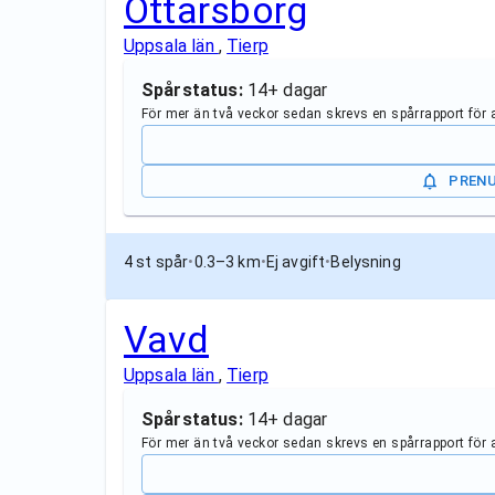
Ottarsborg
Uppsala län
,
Tierp
Spårstatus:
14+ dagar
För mer än två veckor sedan skrevs en spårrapport för
PREN
4 st spår
•
0.3–3 km
•
Ej avgift
•
Belysning
Vavd
Uppsala län
,
Tierp
Spårstatus:
14+ dagar
För mer än två veckor sedan skrevs en spårrapport för