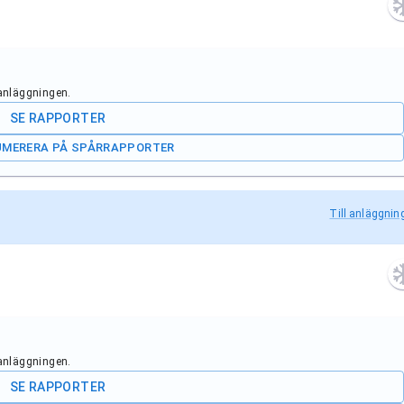
 anläggningen.
SE RAPPORTER
UMERERA PÅ SPÅRRAPPORTER
Till anläggnin
 anläggningen.
SE RAPPORTER