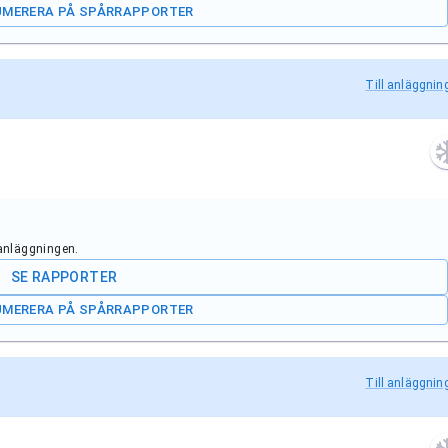
UMERERA PÅ SPÅRRAPPORTER
Till anläggnin
 anläggningen.
SE RAPPORTER
UMERERA PÅ SPÅRRAPPORTER
Till anläggnin