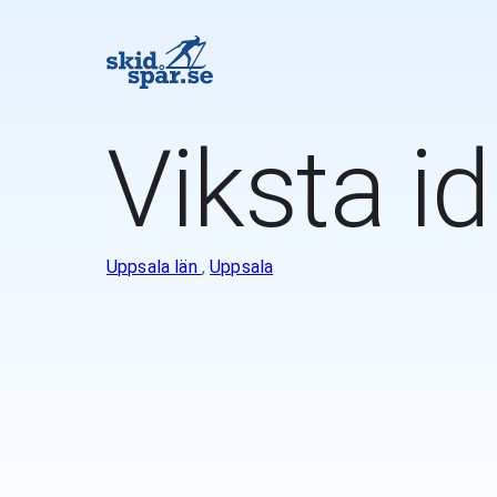
Viksta id
Uppsala län
,
Uppsala