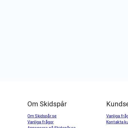
Om Skidspår
Kundse
Om Skidspår.se
Vanliga frå
Vanliga frågor
Kontakta k