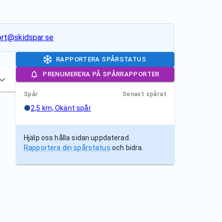
rt@skidspar.se
RAPPORTERA SPÅRSTATUS
PRENUMERERA PÅ SPÅRRAPPORTER
Spår
Senast spårat
2,5 km, Okänt spår
Hjälp oss hålla sidan uppdaterad.
Rapportera din spårstatus
och bidra.