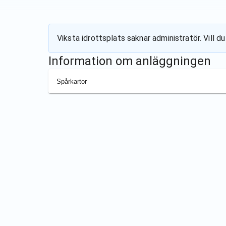
Viksta idrottsplats
saknar administratör. Vill d
Information om anläggningen
Spårkartor