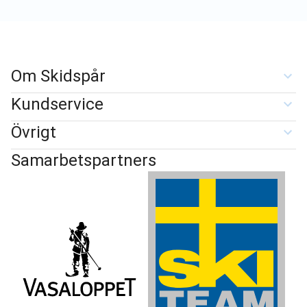
Om Skidspår
Kundservice
Övrigt
Samarbetspartners