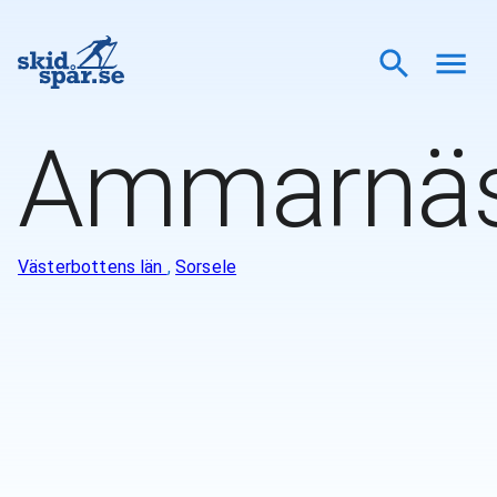
Ammarnä
Västerbottens län
,
Sorsele