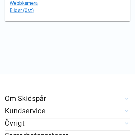
Webbkamera
Bilder
(0st)
Om Skidspår
Kundservice
Övrigt