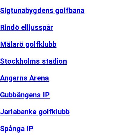
Sigtunabygdens golfbana
Rindö elljusspår
Mälarö golfklubb
Stockholms stadion
Angarns Arena
Gubbängens IP
Jarlabanke golfklubb
Spånga IP