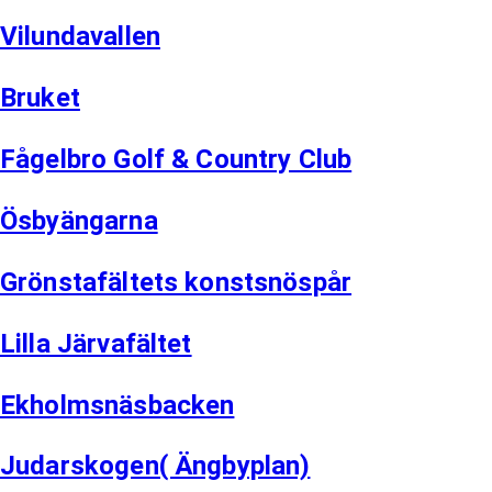
Vilundavallen
Bruket
Fågelbro Golf & Country Club
Ösbyängarna
Grönstafältets konstsnöspår
Lilla Järvafältet
Ekholmsnäsbacken
Judarskogen( Ängbyplan)