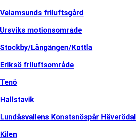
Velamsunds friluftsgård
Ursviks motionsområde
Stockby/Långängen/Kottla
Eriksö friluftsområde
Tenö
Hallstavik
Lundåsvallens Konstsnöspår Häverödal
Kilen