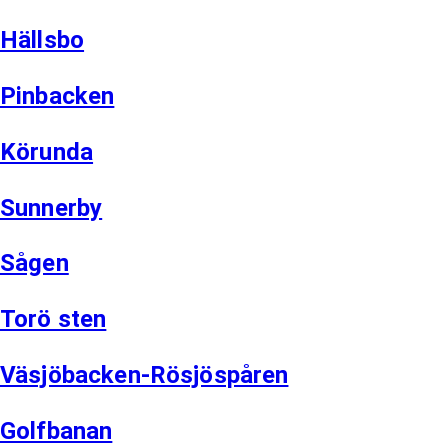
Hällsbo
Pinbacken
Körunda
Sunnerby
Sågen
Torö sten
Väsjöbacken-Rösjöspåren
Golfbanan