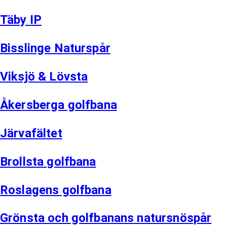
Täby IP
Bisslinge Naturspår
Viksjö & Lövsta
Åkersberga golfbana
Järvafältet
Brollsta golfbana
Roslagens golfbana
Grönsta och golfbanans natursnöspår