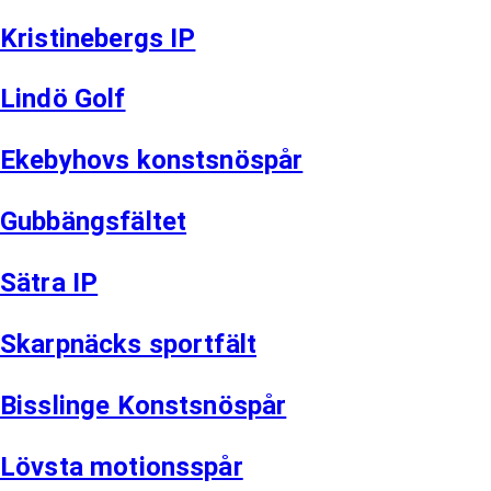
Kristinebergs IP
Lindö Golf
Ekebyhovs konstsnöspår
Gubbängsfältet
Sätra IP
Skarpnäcks sportfält
Bisslinge Konstsnöspår
Lövsta motionsspår