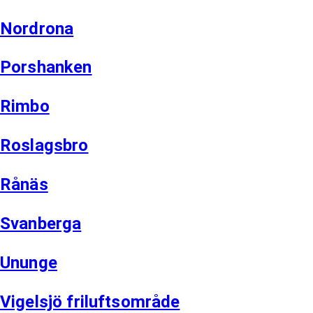
Nordrona
Porshanken
Rimbo
Roslagsbro
Rånäs
Svanberga
Ununge
Vigelsjö friluftsområde