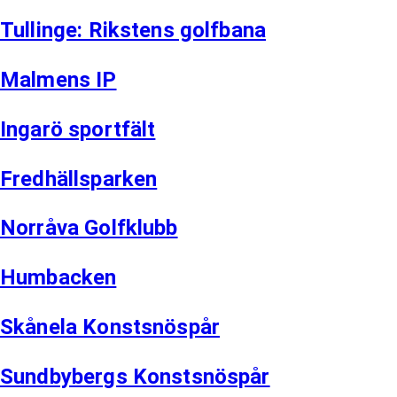
Tullinge: Rikstens golfbana
Malmens IP
Ingarö sportfält
Fredhällsparken
Norråva Golfklubb
Humbacken
Skånela Konstsnöspår
Sundbybergs Konstsnöspår