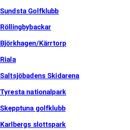
Sundsta Golfklubb
Röllingbybackar
Björkhagen/Kärrtorp
Riala
Saltsjöbadens Skidarena
Tyresta nationalpark
Skepptuna golfklubb
Karlbergs slottspark