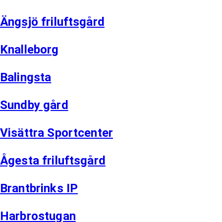
Ängsjö friluftsgård
Knalleborg
Balingsta
Sundby gård
Visättra Sportcenter
Ågesta friluftsgård
Brantbrinks IP
Harbrostugan