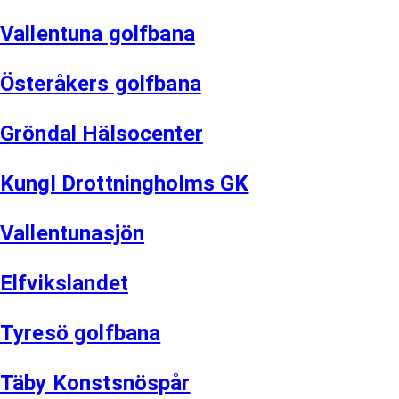
Vallentuna golfbana
Österåkers golfbana
Gröndal Hälsocenter
Kungl Drottningholms GK
Vallentunasjön
Elfvikslandet
Tyresö golfbana
Täby Konstsnöspår