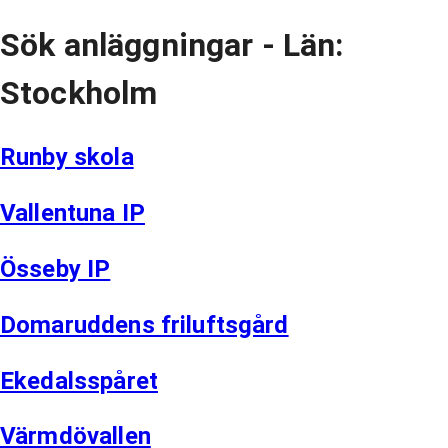
Sök anläggningar
- Län:
Stockholm
Runby skola
Vallentuna IP
Össeby IP
Domaruddens friluftsgård
Ekedalsspåret
Värmdövallen