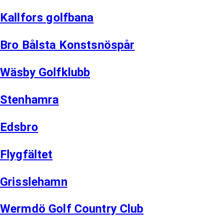
Kallfors golfbana
Bro Bålsta Konstsnöspår
Wäsby Golfklubb
Stenhamra
Edsbro
Flygfältet
Grisslehamn
Wermdö Golf Country Club