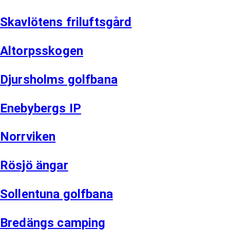
Skavlötens friluftsgård
Altorpsskogen
Djursholms golfbana
Enebybergs IP
Norrviken
Rösjö ängar
Sollentuna golfbana
Bredängs camping