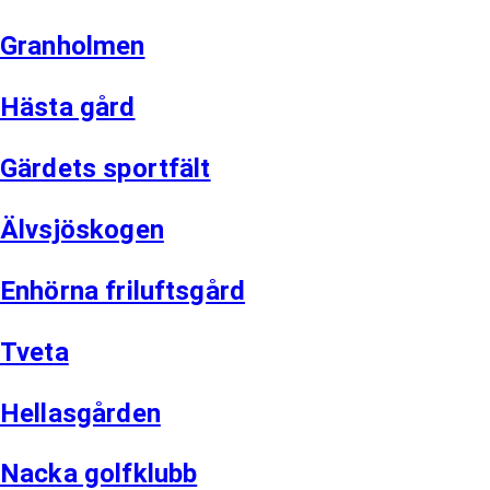
Granholmen
Hästa gård
Gärdets sportfält
Älvsjöskogen
Enhörna friluftsgård
Tveta
Hellasgården
Nacka golfklubb